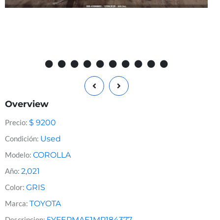
Overview
Precio:
$
9200
Condición:
Used
Modelo:
COROLLA
Año:
2,021
Color:
GRIS
Marca:
TOYOTA
Descripcion:
5YFEPMAE1MP184377