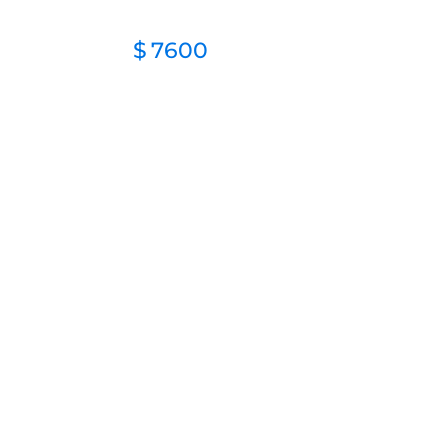
$
7600