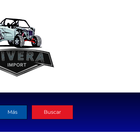
Más
Buscar