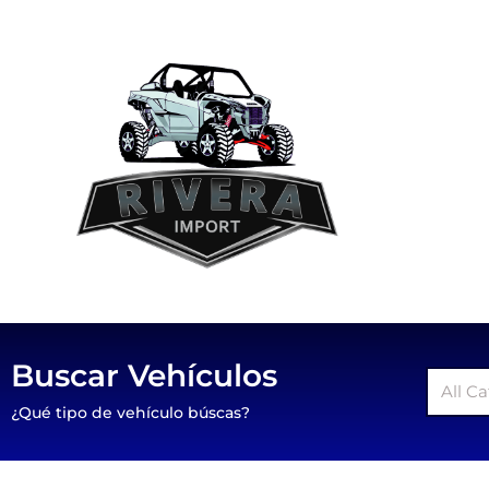
Buscar Vehículos
All C
¿Qué tipo de vehículo búscas?