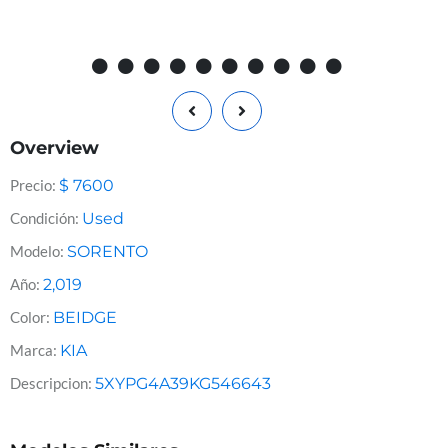
Overview
Precio:
$
7600
Condición:
Used
Modelo:
SORENTO
Año:
2,019
Color:
BEIDGE
Marca:
KIA
Descripcion:
5XYPG4A39KG546643