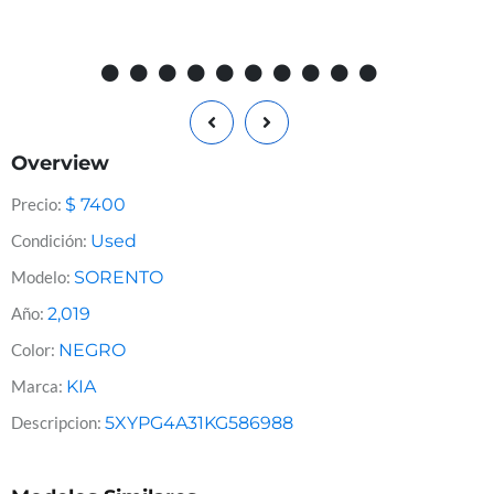
Overview
Precio:
$
7400
Condición:
Used
Modelo:
SORENTO
Año:
2,019
Color:
NEGRO
Marca:
KIA
Descripcion:
5XYPG4A31KG586988