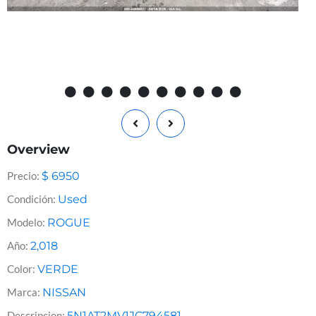
Overview
Precio:
$
6950
Condición:
Used
Modelo:
ROGUE
Año:
2,018
Color:
VERDE
Marca:
NISSAN
Descripcion:
5N1AT2MV1JC794581