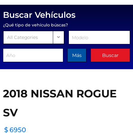
Buscar Vehículos
¿Qué tipo de vehículo búscas?
All Categories
Más
Buscar
2018 NISSAN ROGUE
SV
$
6950